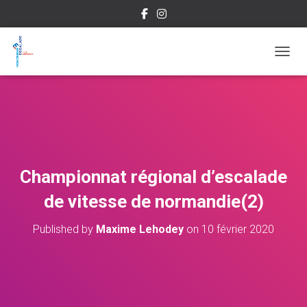
OUVRI
Championnat régional d’escalade
de vitesse de normandie(2)
Published by
Maxime Lehodey
on
10 février 2020