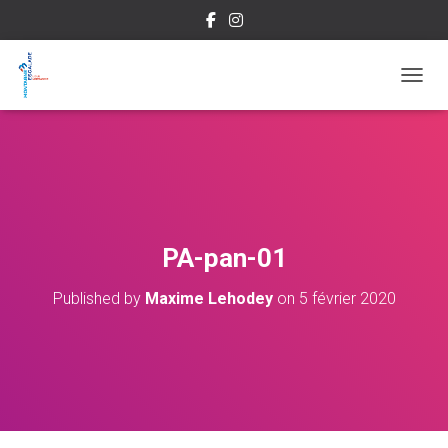
OUVRI
PA-pan-01
Published by
Maxime Lehodey
on
5 février 2020