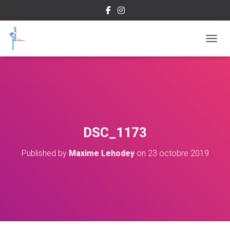
OUVRI
DSC_1173
Published by
Maxime Lehodey
on
23 octobre 2019