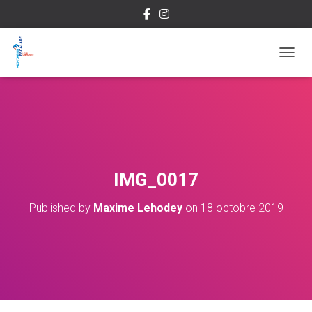
OUVRI
IMG_0017
Published by
Maxime Lehodey
on
18 octobre 2019