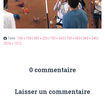
Taille :
150 × 150
|
300 × 225
|
750 × 563
|
750 × 563
|
360 × 240
|
2016 × 1512
0 commentaire
Laisser un commentaire