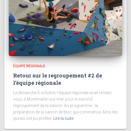
ÉQUIPE RÉGIONALE
Retour sur le regroupement #2 de
l’équipe régionale
Le dimanche 5 octobre, l’équipe régionale avait rendez-
vous à Montmartin-sur-mer pour le second
regroupement de la saison. Au programme : la
préparation de la saison de bloc qui commence. Ainsi les
jeunes ont pu profiter
Lire la suite