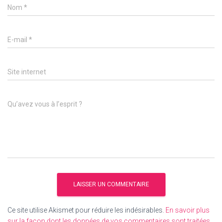
Nom
*
E-mail
*
Site internet
Qu’avez vous à l’esprit ?
Ce site utilise Akismet pour réduire les indésirables.
En savoir plus
sur la façon dont les données de vos commentaires sont traitées
.