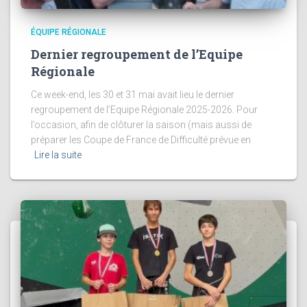
ÉQUIPE RÉGIONALE
Dernier regroupement de l’Equipe
Régionale
Ce week-end, les 30 et 31 mai avait lieu le dernier
regroupement de l’Equipe Régionale 2025-2026. Pour
l’occasion, afin de clôturer la saison (mais aussi de
préparer les Coupe de France de Difficulté prévue en
Lire la suite