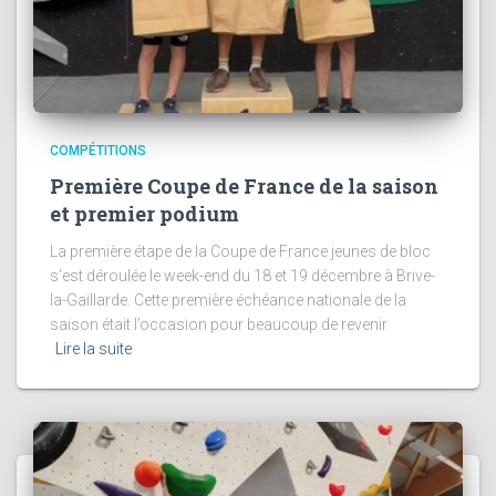
COMPÉTITIONS
Première Coupe de France de la saison
et premier podium
La première étape de la Coupe de France jeunes de bloc
s’est déroulée le week-end du 18 et 19 décembre à Brive-
la-Gaillarde. Cette première échéance nationale de la
saison était l’occasion pour beaucoup de revenir
Lire la suite