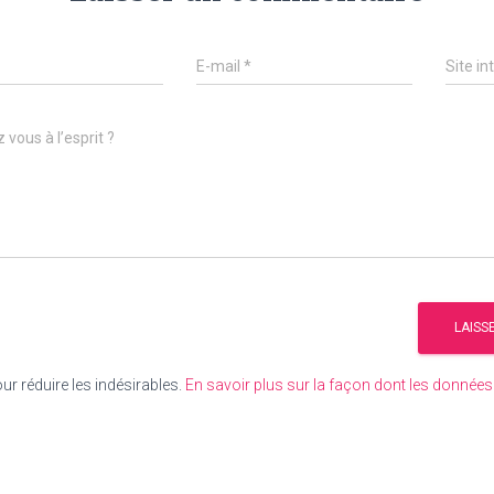
E-mail
*
Site in
 vous à l’esprit ?
our réduire les indésirables.
En savoir plus sur la façon dont les donné