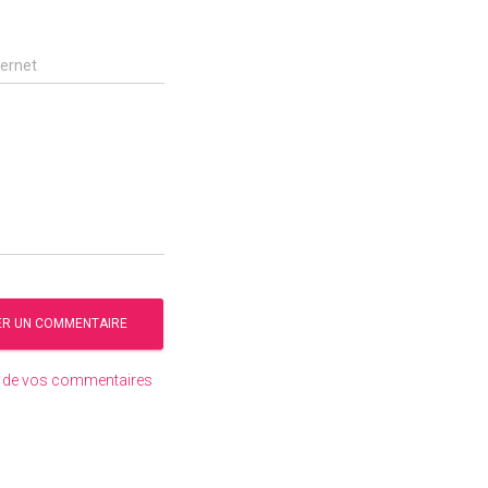
ternet
es de vos commentaires