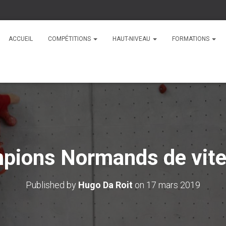
ACCUEIL
COMPÉTITIONS
HAUT-NIVEAU
FORMATIONS
pions Normands de vit
Published by
Hugo Da Roit
on
17 mars 2019