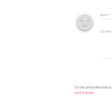
Nom
*
Qu’avez
Ce site utilise Akismet p
sont traitées
.