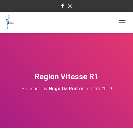
OUVRI
Region Vitesse R1
Published by
Hugo Da Roit
on
5 mars 2019