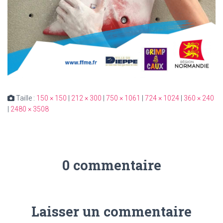
Taille :
150 × 150
|
212 × 300
|
750 × 1061
|
724 × 1024
|
360 × 240
|
2480 × 3508
0 commentaire
Laisser un commentaire