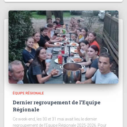
ÉQUIPE RÉGIONALE
Dernier regroupement de l’Equipe
Régionale
Ce week-end, les 30 et 31 mai avait lieu le dernier
regroupement de l’Equipe Régionale 2025-2026. Pour