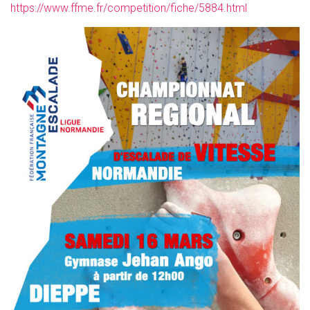
https://www.ffme.fr/competition/fiche/5884.html