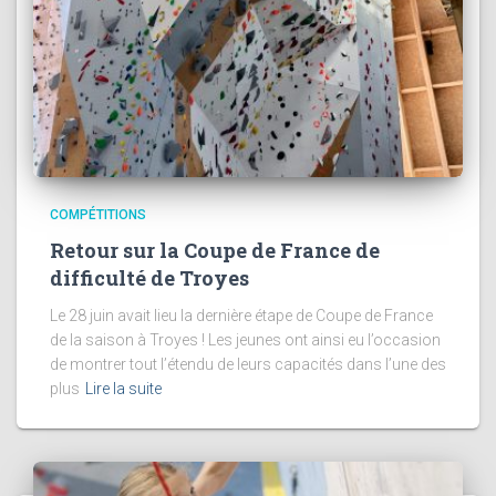
COMPÉTITIONS
Retour sur la Coupe de France de
difficulté de Troyes
Le 28 juin avait lieu la dernière étape de Coupe de France
de la saison à Troyes ! Les jeunes ont ainsi eu l’occasion
de montrer tout l’étendu de leurs capacités dans l’une des
plus
Lire la suite