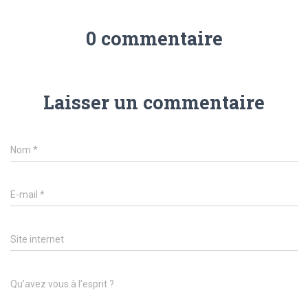
0 commentaire
Laisser un commentaire
Nom
*
E-mail
*
Site internet
Qu’avez vous à l’esprit ?