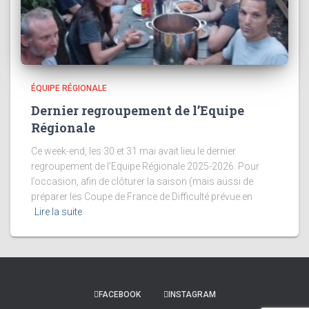
ÉQUIPE RÉGIONALE
Dernier regroupement de l’Equipe
Régionale
Ce week-end, les 30 et 31 mai avait lieu le dernier
regroupement de l’Equipe Régionale 2025-2026. Pour
l’occasion, afin de clôturer la saison (mais aussi de
préparer les Coupe de France de Difficulté prévue en
Lire la suite
FACEBOOK
INSTAGRAM