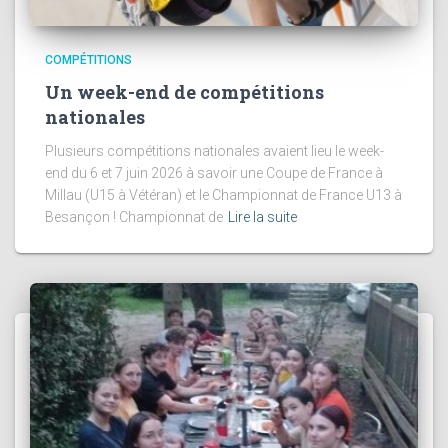
COMPÉTITIONS
Un week-end de compétitions
nationales
Plusieurs compétitions nationales avaient lieu le week-
end du 6 et 7 juin 2026 à savoir une Coupe de France à
Millau (U15 à Vétéran) et le Championnat de France U13 à
Besançon ! Championnat de
Lire la suite