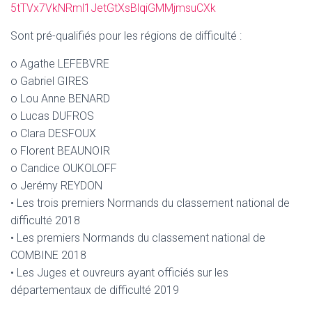
5tTVx7VkNRml1JetGtXsBlqiGMMjmsuCXk
Sont pré-qualifiés pour les régions de difficulté :
o Agathe LEFEBVRE
o Gabriel GIRES
o Lou Anne BENARD
o Lucas DUFROS
o Clara DESFOUX
o Florent BEAUNOIR
o Candice OUKOLOFF
o Jerémy REYDON
• Les trois premiers Normands du classement national de
difficulté 2018
• Les premiers Normands du classement national de
COMBINE 2018
• Les Juges et ouvreurs ayant officiés sur les
départementaux de difficulté 2019