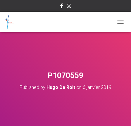
OUVRI
P1070559
Published by
Hugo Da Roit
on
6 janvier 2019