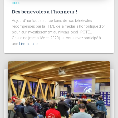
LIGUE
Des bénévoles à l’honneur !
Aujourd’hui focus sur certains de nos bénévoles
récompensés par la FFME de la médaille honorifique d’or
pour leur investissement au niveau local : POTEL
Ghislaine (médaillée en 2020) : si vous avez participé à
une
Lire la suite