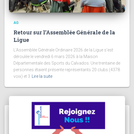
AG
Retour sur l’Assemblée Générale de la
Ligue
L’Assemblée Générale Ordinaire 2026 de la Ligue s’est
déroulée le vendredi 6 mars 2026 à la Maison
Départementale des Sports du Calvados. Une trentaine de
personnes étaient présente représentants 20 clubs (4378
voix) et 3
Lire la suite