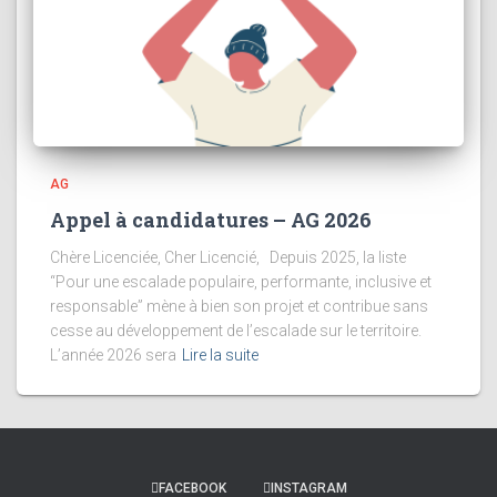
AG
Appel à candidatures – AG 2026
Chère Licenciée, Cher Licencié, Depuis 2025, la liste
“Pour une escalade populaire, performante, inclusive et
responsable” mène à bien son projet et contribue sans
cesse au développement de l’escalade sur le territoire.
L’année 2026 sera
Lire la suite
FACEBOOK
INSTAGRAM