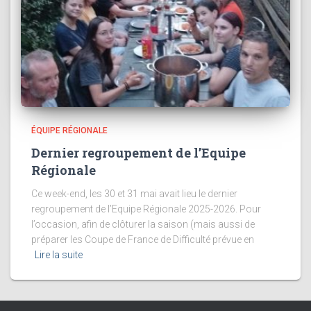
ÉQUIPE RÉGIONALE
Dernier regroupement de l’Equipe
Régionale
Ce week-end, les 30 et 31 mai avait lieu le dernier
regroupement de l’Equipe Régionale 2025-2026. Pour
l’occasion, afin de clôturer la saison (mais aussi de
préparer les Coupe de France de Difficulté prévue en
Lire la suite