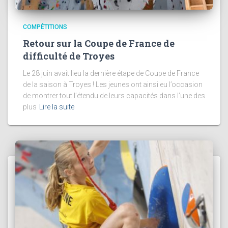
COMPÉTITIONS
Retour sur la Coupe de France de
difficulté de Troyes
Le 28 juin avait lieu la dernière étape de Coupe de France
de la saison à Troyes ! Les jeunes ont ainsi eu l’occasion
de montrer tout l’étendu de leurs capacités dans l’une des
plus
Lire la suite