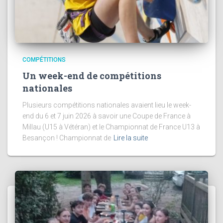
COMPÉTITIONS
Un week-end de compétitions
nationales
Plusieurs compétitions nationales avaient lieu le week-
end du 6 et 7 juin 2026 à savoir une Coupe de France à
Millau (U15 à Vétéran) et le Championnat de France U13 à
Besançon ! Championnat de
Lire la suite