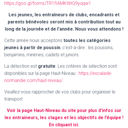
https://goo.gl/forms/TR1fIAMKtWQ9yqqw1
Les jeunes, les entraîneurs de clubs, encadrants et
parents bénévoles seront mis à contribution tout au
long de la journée et de l’année. Nous vous attendons !
Cette année nous acceptons
toutes les catégories
jeunes à partir de poussin
, c’est-à-dire : les poussins,
benjamins, minimes, cadets et juniors.
La détection est
gratuite
. Les critères de sélection sont
disponibles sur la page Haut-Niveau :
https://escalade-
normandie.com/haut-niveau/
.
Veuillez-vous rapprocher de vos clubs pour organiser le
transport.
Voir la page Haut-Niveau du site pour plus d’infos sur
les entraineurs, les stages et les objectifs de l’équipe !
En cliquant ici.