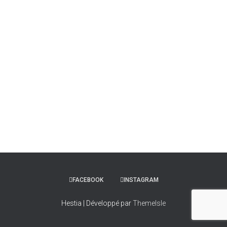
FACEBOOK
INSTAGRAM
Hestia | Développé par
ThemeIsle