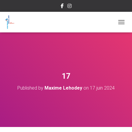
OUVRI
17
Published by
Maxime Lehodey
on
17 juin 2024