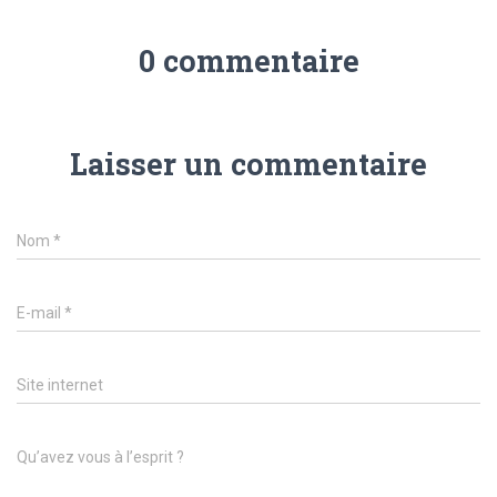
0 commentaire
Laisser un commentaire
Nom
*
E-mail
*
Site internet
Qu’avez vous à l’esprit ?